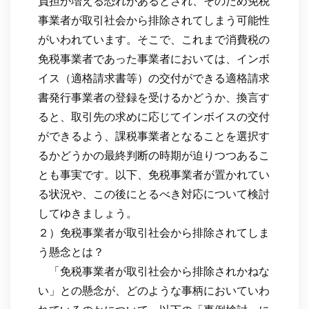
負担が増える恐れがあるとされ、そのため免税
事業者が取引社会から排除されてしまう可能性
がいわれています。そこで、これまで消費税の
免税事業者であった事業者においては、インボ
イス（適格請求書等）の交付ができる適格請求
書発行事業者の登録を受けるかどうか、換言す
ると、取引先の求めに応じてインボイスの交付
ができるよう、課税事業者となることを選択す
るかどうかの最終判断の時期が迫りつつあるこ
とも事実です。以下、免税事業者が置かれてい
る状況や、この後にとるべき対応について検討
してゆきましょう。
２）免税事業者が取引社会から排除されてしま
う懸念とは？
「免税事業者が取引社会から排除されかねな
い」との懸念が、どのような事柄においていわ