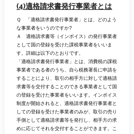
(4)適格請求書発行事業者とは
Ｑ 「適格請求書発行事業者」とは、どのよう
な事業者をいうのですか?
Ａ 適格請求書等（インボイス）の発行事業者
として国の登録を受けた課税事業者をいいま
す。詳細は以下のとおりです。
「適格請求書発行事業者」とは、消費税の課税
事業者である者のうち、自ら税務署長に申請を
することにより、取引の相手方に対して適格請
求書等を交付することのできる事業者として国
の登録を受けた事業者をいいます。インボイス
制度が開始されると、適格請求書発行事業者と
しての登録を受けた事業者のみが、取引の売り
手側として適格請求書等を発行し、相手方の求
めに応じてそれを交付することができます。こ