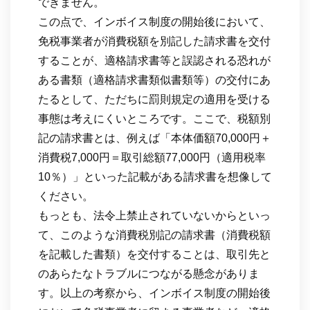
できません。
この点で、インボイス制度の開始後において、
免税事業者が消費税額を別記した請求書を交付
することが、適格請求書等と誤認される恐れが
ある書類（適格請求書類似書類等）の交付にあ
たるとして、ただちに罰則規定の適用を受ける
事態は考えにくいところです。ここで、税額別
記の請求書とは、例えば「本体価額70,000円＋
消費税7,000円＝取引総額77,000円（適用税率
10％）」といった記載がある請求書を想像して
ください。
もっとも、法令上禁止されていないからといっ
て、このような消費税別記の請求書（消費税額
を記載した書類）を交付することは、取引先と
のあらたなトラブルにつながる懸念がありま
す。以上の考察から、インボイス制度の開始後