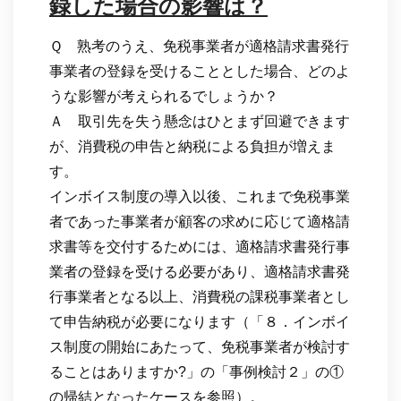
録した場合の影響は？
Ｑ 熟考のうえ、免税事業者が適格請求書発行
事業者の登録を受けることとした場合、どのよ
うな影響が考えられるでしょうか？
Ａ 取引先を失う懸念はひとまず回避できます
が、消費税の申告と納税による負担が増えま
す。
インボイス制度の導入以後、これまで免税事業
者であった事業者が顧客の求めに応じて適格請
求書等を交付するためには、適格請求書発行事
業者の登録を受ける必要があり、適格請求書発
行事業者となる以上、消費税の課税事業者とし
て申告納税が必要になります（「８．インボイ
ス制度の開始にあたって、免税事業者が検討す
ることはありますか?」の「事例検討２」の①
の帰結となったケースを参照）。