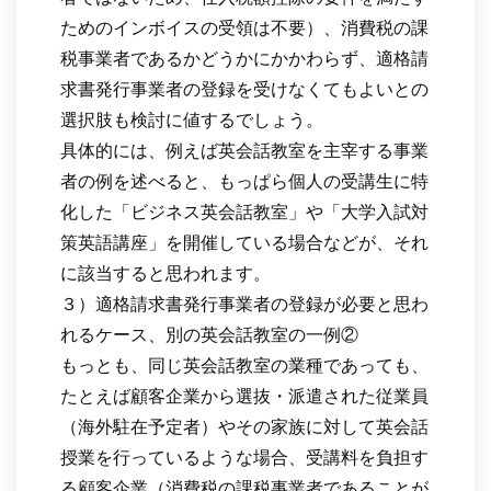
ためのインボイスの受領は不要）、消費税の課
税事業者であるかどうかにかかわらず、適格請
求書発行事業者の登録を受けなくてもよいとの
選択肢も検討に値するでしょう。
具体的には、例えば英会話教室を主宰する事業
者の例を述べると、もっぱら個人の受講生に特
化した「ビジネス英会話教室」や「大学入試対
策英語講座」を開催している場合などが、それ
に該当すると思われます。
３）適格請求書発行事業者の登録が必要と思わ
れるケース、別の英会話教室の一例②
もっとも、同じ英会話教室の業種であっても、
たとえば顧客企業から選抜・派遣された従業員
（海外駐在予定者）やその家族に対して英会話
授業を行っているような場合、受講料を負担す
る顧客企業（消費税の課税事業者であることが