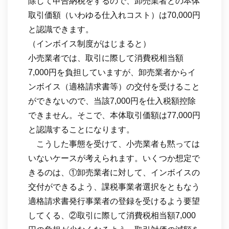
除して申告納税をするので、卸売業者との本体
取引価額（いわゆる仕入れコスト）は70,000円
と認識できます。
（インボイス制度がはじまると）
小売業者では、取引に際して消費税相当額
7,000円を負担していますが、卸売業者からイ
ンボイス（適格請求書等）の交付を受けること
ができないので、当該7,000円を仕入税額控除
できません。そこで、本体取引価額は77,000円
と認識することになります。
こうした事態を受けて、小売業者も黙っては
いないケースが考えられます。いくつか想定で
きるのは、①卸売業者に対して、インボイスの
交付ができるよう、課税事業者選択をともなう
適格請求書発行事業者の登録を受けるよう要望
してくる、②取引に際して消費税相当額7,000