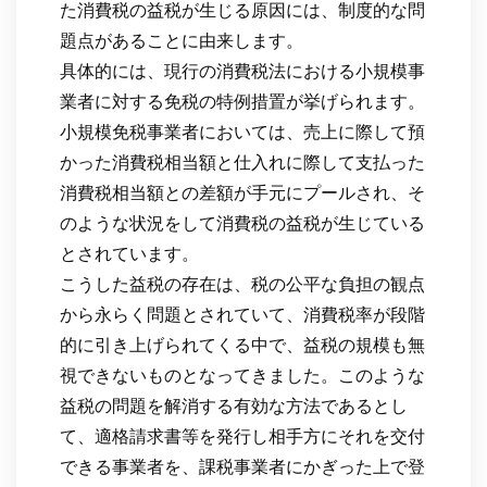
た消費税の益税が生じる原因には、制度的な問
題点があることに由来します。
具体的には、現行の消費税法における小規模事
業者に対する免税の特例措置が挙げられます。
小規模免税事業者においては、売上に際して預
かった消費税相当額と仕入れに際して支払った
消費税相当額との差額が手元にプールされ、そ
のような状況をして消費税の益税が生じている
とされています。
こうした益税の存在は、税の公平な負担の観点
から永らく問題とされていて、消費税率が段階
的に引き上げられてくる中で、益税の規模も無
視できないものとなってきました。このような
益税の問題を解消する有効な方法であるとし
て、適格請求書等を発行し相手方にそれを交付
できる事業者を、課税事業者にかぎった上で登