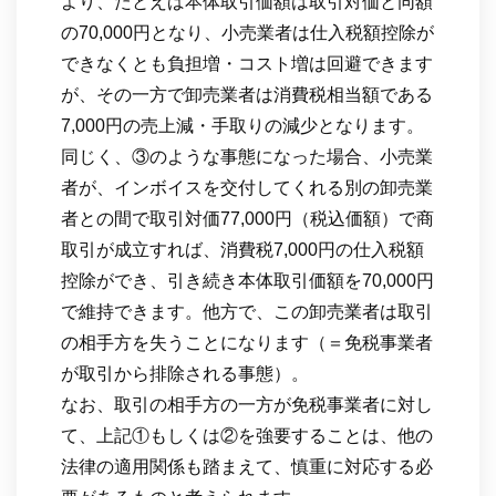
より、たとえば本体取引価額は取引対価と同額
の70,000円となり、小売業者は仕入税額控除が
できなくとも負担増・コスト増は回避できます
が、その一方で卸売業者は消費税相当額である
7,000円の売上減・手取りの減少となります。
同じく、③のような事態になった場合、小売業
者が、インボイスを交付してくれる別の卸売業
者との間で取引対価77,000円（税込価額）で商
取引が成立すれば、消費税7,000円の仕入税額
控除ができ、引き続き本体取引価額を70,000円
で維持できます。他方で、この卸売業者は取引
の相手方を失うことになります（＝免税事業者
が取引から排除される事態）。
なお、取引の相手方の一方が免税事業者に対し
て、上記①もしくは②を強要することは、他の
法律の適用関係も踏まえて、慎重に対応する必