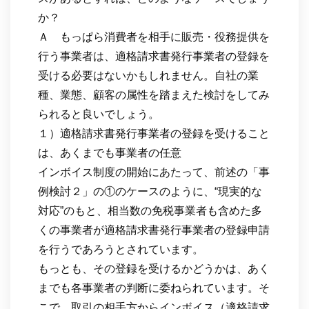
か？
Ａ もっぱら消費者を相手に販売・役務提供を
行う事業者は、適格請求書発行事業者の登録を
受ける必要はないかもしれません。自社の業
種、業態、顧客の属性を踏まえた検討をしてみ
られると良いでしょう。
１）適格請求書発行事業者の登録を受けること
は、あくまでも事業者の任意
インボイス制度の開始にあたって、前述の「事
例検討２」の①のケースのように、“現実的な
対応”のもと、相当数の免税事業者も含めた多
くの事業者が適格請求書発行事業者の登録申請
を行うであろうとされています。
もっとも、その登録を受けるかどうかは、あく
までも各事業者の判断に委ねられています。そ
こで、取引の相手方からインボイス（適格請求