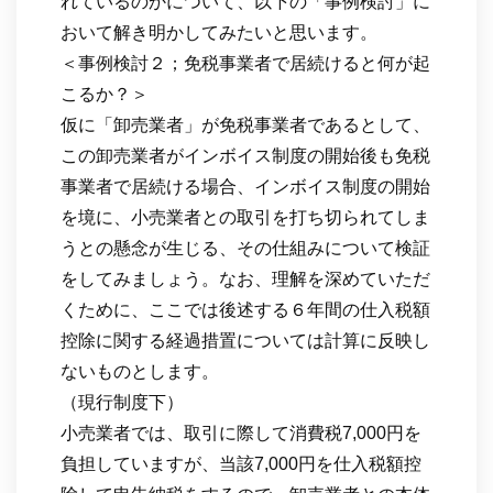
れているのかについて、以下の「事例検討」に
おいて解き明かしてみたいと思います。
＜事例検討２；免税事業者で居続けると何が起
こるか？＞
仮に「卸売業者」が免税事業者であるとして、
この卸売業者がインボイス制度の開始後も免税
事業者で居続ける場合、インボイス制度の開始
を境に、小売業者との取引を打ち切られてしま
うとの懸念が生じる、その仕組みについて検証
をしてみましょう。なお、理解を深めていただ
くために、ここでは後述する６年間の仕入税額
控除に関する経過措置については計算に反映し
ないものとします。
（現行制度下）
小売業者では、取引に際して消費税7,000円を
負担していますが、当該7,000円を仕入税額控