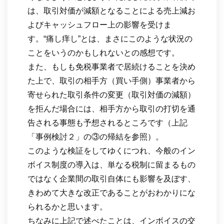
は、取引対価が減額となることによる売上減お
よびキャッシュフロー上の影響を受けま
す。“痛し痒し”とは、まさにこのような状況の
ことをいうのかもしれないとの感想です。
また、もしも免税事業者で居続けることを決め
た上で、取引の相手方（買い手側）事業者から
寄せられた取引条件の変更（取引対価の減額）
を拒んだ場合には、相手方から取引の打切を通
告される事態も予想されるところです（上記
「事例検討２」の③の帰結を参照）。
このような検証をしてゆくにつれ、今般のイン
ボイス制度の導入は、単なる税制に留まるもの
ではなく企業間の取引自体にも影響を及ぼす、
きわめて大きな改正であることがおわかりにな
られるかと思います。
ちなみに上記で述べたことは、インボイスの交