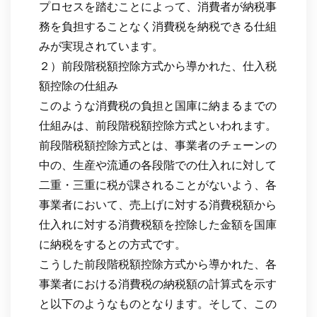
プロセスを踏むことによって、消費者が納税事
務を負担することなく消費税を納税できる仕組
みが実現されています。
２）前段階税額控除方式から導かれた、仕入税
額控除の仕組み
このような消費税の負担と国庫に納まるまでの
仕組みは、前段階税額控除方式といわれます。
前段階税額控除方式とは、事業者のチェーンの
中の、生産や流通の各段階での仕入れに対して
二重・三重に税が課されることがないよう、各
事業者において、売上げに対する消費税額から
仕入れに対する消費税額を控除した金額を国庫
に納税をするとの方式です。
こうした前段階税額控除方式から導かれた、各
事業者における消費税の納税額の計算式を示す
と以下のようなものとなります。そして、この