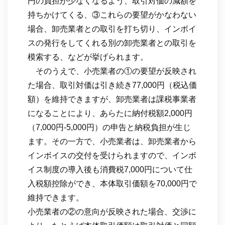
円の負担が少なくなるよう、取引対価の減額を
持ちかけてくる、③これらの要望がかなわない
場合、卸売業者との取引を打ち切り、インボイ
スの発行をしてくれる別の卸売業者との取引を
模索する、などが挙げられます。
そのうえで、小売業者の①の要望が反映され
た場合、取引対価は引き続き77,000円（税込価
額）を維持できますが、卸売業者は課税事業者
になることにより、あらたに納付税額2,000円
（7,000円-5,000円）の申告と納税負担が生じ
ます。その一方で、小売業者は、卸売業者から
インボイスの交付を受けられますので、インボ
イス制度の導入後も消費税7,000円について仕
入税額控除ができ、本体取引価額を70,000円で
維持できます。
小売業者の②の意向が反映された場合、交渉に