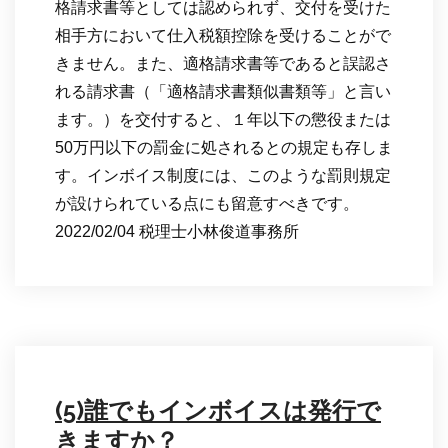
格請求書等としては認められず、交付を受けた
相手方において仕入税額控除を受けることがで
きません。また、適格請求書等であると誤認さ
れる請求書（「適格請求書類似書類等」と言い
ます。）を交付すると、１年以下の懲役または
50万円以下の罰金に処されるとの規定も存しま
す。インボイス制度には、このような罰則規定
が設けられている点にも留意すべきです。
2022/02/04 税理士小林俊道事務所
(5)誰でもインボイスは発行で
きますか？