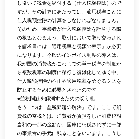
し引いて税金を納付する（仕入税額控除）ので
すが、その計算にあたっては、適用税率ごとに
仕入税額控除の計算をしなければなりません。
そのため、事業者が仕入税額控除を計算する際
の根拠となるよう、取引において取り交わされ
る請求書には「適用税率と税額の表示」が必要
になります。今般のインボイス制度の導入は、
我が国の消費税がこれまでの単一税率の制度か
ら複数税率の制度に移行し複雑化してゆく中、
仕入税額控除の不正や適用税率をめぐるミスを
防止するために必要とされたのです。
●益税問題を解消するための切り札
もう一つは「益税問題の解決」です。ここで消
費税の益税とは、消費者が負担をした消費税相
当額の一部の金額が、国庫に納税されずに一部
の事業者の手元に残ることをいいます。こうし