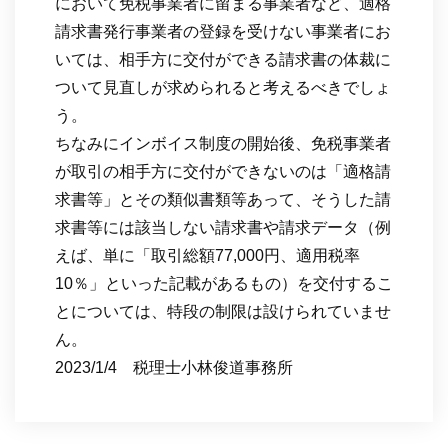
において免税事業者に留まる事業者など、適格
請求書発行事業者の登録を受けない事業者にお
いては、相手方に交付ができる請求書の体裁に
ついて見直しが求められると考えるべきでしょ
う。
ちなみにインボイス制度の開始後、免税事業者
が取引の相手方に交付ができないのは「適格請
求書等」とその類似書類等あって、そうした請
求書等には該当しない請求書や請求データ（例
えば、単に「取引総額77,000円、適用税率
10％」といった記載があるもの）を交付するこ
とについては、特段の制限は設けられていませ
ん。
2023/1/4 税理士小林俊道事務所