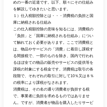
めの一番の近道です。以下、順々にその仕組み
を解説してゆきたいと思います。
１）仕入税額控除とは・・・消費税の負担と国
庫に納税される仕組み
この仕入税額控除の意味を知るには、消費税の
「負担」と「国庫に納税される仕組み」につい
て触れておく必要があります。ここで消費税と
は、物品やサービスの「消費」に着目し課税す
る間接税で、一部のものを除き、国内で行われ
るほぼ全ての物品の販売やサービスの提供等を
課税の対象にする税金です。消費税は取引の各
段階で、それぞれの取引に対して10％又は８％
の税率により課税がなされます。
消費税は、その名の通り消費者が負担する税
で、事業者に負担を求めるものではありませ
ん。ですが、消費者が物品を購入したりサービ