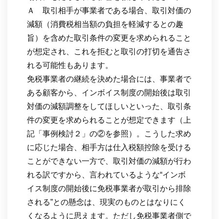
Ａ 取引相手が事業者である場合、取引対価の
減額（消費税相当額の負担を軽減するとの趣
旨）を含めた取引条件の変更を求められること
が想定され、これを拒むと取引の打切を通告さ
れる可能性もあります。
免税事業者の継続を決めた場合には、事業者で
ある顧客から、インボイス制度の開始後は取引
対価の減額調整をしてほしいといった、取引条
件の変更を求められることが想定できます（上
記「事例検討２」の②を参照）。こうした求め
に応じた場合、相手方は仕入税額控除を受ける
ことができない一方で、取引対価の減額が行わ
れる訳ですから、言われているような“インボ
イス制度の開始後に免税事業者が取引から排除
される”との懸念は、現実のものとはなりにく
くなるように思えます。ただし免税事業者側で