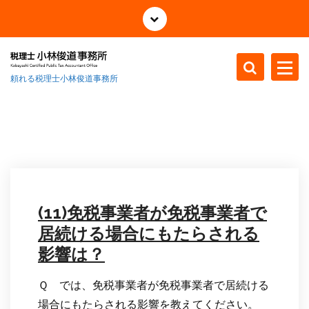
コ
ン
テ
ン
ツ
頼れる税理士小林俊道事務所
へ
ス
キ
ッ
プ
(11)免税事業者が免税事業者で
居続ける場合にもたらされる
影響は？
Ｑ では、免税事業者が免税事業者で居続ける
場合にもたらされる影響を教えてください。